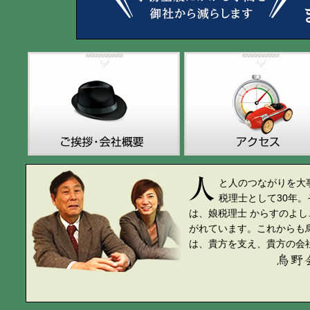
と人のつながりを大
税理士として30年
は、娘税理士 からすのよ
がれています。これからも
は、貴方を支え、貴方の会